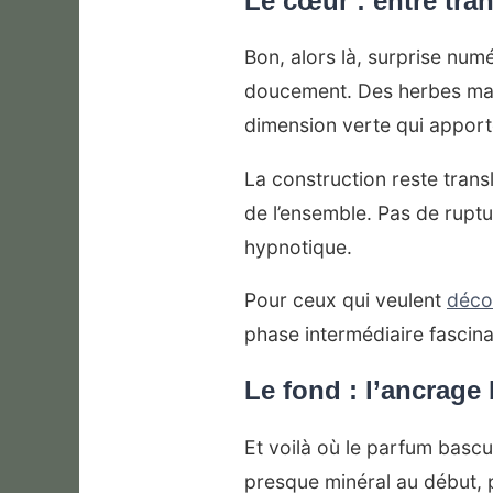
Le cœur : entre tra
Bon, alors là, surprise nu
doucement. Des herbes marin
dimension verte qui apporte
La construction reste translu
de l’ensemble. Pas de ruptu
hypnotique.
Pour ceux qui veulent
déco
phase intermédiaire fascina
Le fond : l’ancrage
Et voilà où le parfum bascu
presque minéral au début, p