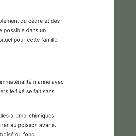
bablement du cèdre et des
e possible dans un
tuel pour cette famille
l’immatérialité marine avec
ers le fixé se fait sans
écules aroma-chimiques
irer au poisson avarié.
boisé du fond.