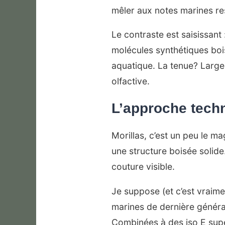
mêler aux notes marines re
Le contraste est saisissant
molécules synthétiques boi
aquatique. La tenue? Large
olfactive.
L’approche techn
Morillas, c’est un peu le ma
une structure boisée solide. 
couture visible.
Je suppose (et c’est vraime
marines de dernière générat
Combinées à des iso E sup