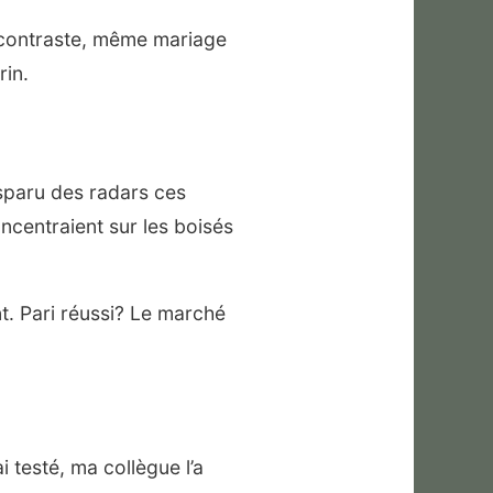
 contraste, même mariage
rin.
isparu des radars ces
centraient sur les boisés
t. Pari réussi? Le marché
ai testé, ma collègue l’a