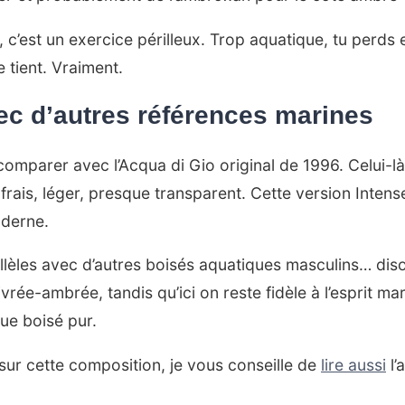
, c’est un exercice périlleux. Trop aquatique, tu perds 
re tient. Vraiment.
c d’autres références marines
mparer avec l’Acqua di Gio original de 1996. Celui-là, 
rais, léger, presque transparent. Cette version Intense
oderne.
rallèles avec d’autres boisés aquatiques masculins… di
rée-ambrée, tandis qu’ici on reste fidèle à l’esprit mari
ue boisé pur.
 sur cette composition, je vous conseille de
lire aussi
l’