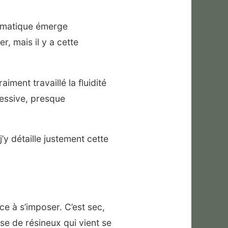
romatique émerge
, mais il y a cette
iment travaillé la fluidité
ressive, presque
j’y détaille justement cette
e à s’imposer. C’est sec,
se de résineux qui vient se