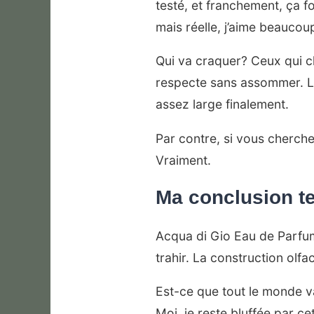
testé, et franchement, ça 
mais réelle, j’aime beaucou
Qui va craquer? Ceux qui ch
respecte sans assommer. Le
assez large finalement.
Par contre, si vous cherch
Vraiment.
Ma conclusion te
Acqua di Gio Eau de Parfum 
trahir. La construction olfa
Est-ce que tout le monde v
Moi, je reste bluffée par c