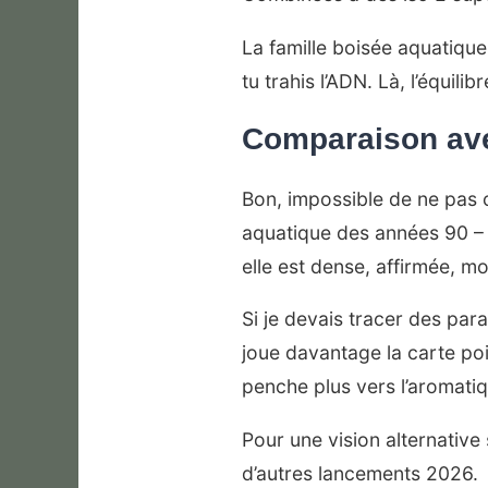
La famille boisée aquatique
tu trahis l’ADN. Là, l’équilib
Comparaison ave
Bon, impossible de ne pas co
aquatique des années 90 – f
elle est dense, affirmée, m
Si je devais tracer des pa
joue davantage la carte poiv
penche plus vers l’aromatiq
Pour une vision alternative
d’autres lancements 2026.