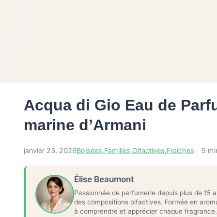
Acqua di Gio Eau de Parfu
marine d’Armani
janvier 23, 2026
Boisées
,
Familles Olfactives
,
Fraîches
5 mi
Élise Beaumont
Passionnée de parfumerie depuis plus de 15 a
des compositions olfactives. Formée en aroma
à comprendre et apprécier chaque fragrance.