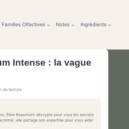
Familles Olfactives
Notes
Ingrédients
m Intense : la vague
n de lecture
ns, Élise Beaumont décrypte pour vous les secrets
chimie, elle partage son expertise pour vous aider