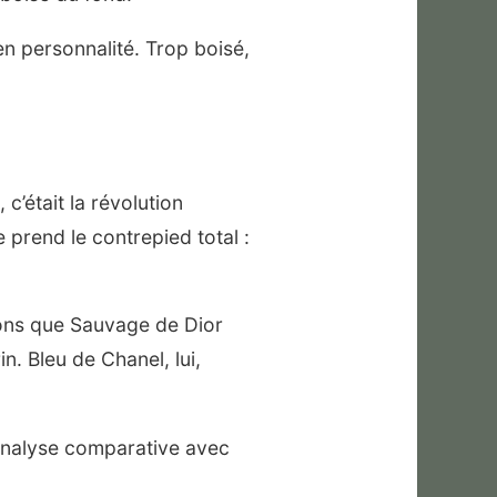
en personnalité. Trop boisé,
c’était la révolution
 prend le contrepied total :
sons que Sauvage de Dior
n. Bleu de Chanel, lui,
analyse comparative avec