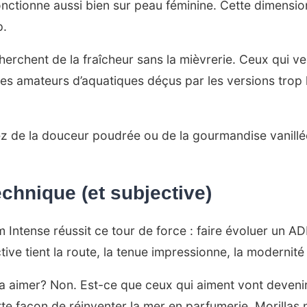
fonctionne aussi bien sur peau féminine. Cette dimensi
p.
erchent de la fraîcheur sans la mièvrerie. Ceux qui veu
s amateurs d’aquatiques déçus par les versions trop l
ez de la douceur poudrée ou de la gourmandise vanill
chnique (et subjective)
Intense réussit ce tour de force : faire évoluer un AD
ctive tient la route, la tenue impressionne, la modernité 
a aimer? Non. Est-ce que ceux qui aiment vont deven
ette façon de réinventer la mer en parfumerie. Morilla