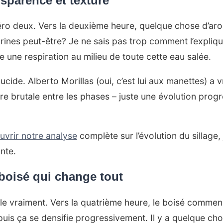
nsparence et texture
méro deux. Vers la deuxième heure, quelque chose d’a
es peut-être? Je ne sais pas trop comment l’expliquer
 une respiration au milieu de toute cette eau salée.
cide. Alberto Morillas (oui, c’est lui aux manettes) a vra
re brutale entre les phases – juste une évolution prog
uvrir notre analyse
complète sur l’évolution du sillage, 
nte.
 boisé qui change tout
le vraiment. Vers la quatrième heure, le boisé commenc
uis ça se densifie progressivement. Il y a quelque cho