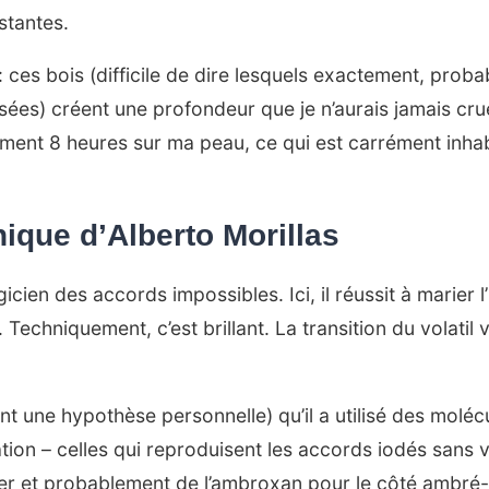
stantes.
 : ces bois (difficile de dire lesquels exactement, pro
sées) créent une profondeur que je n’aurais jamais cru
ment 8 heures sur ma peau, ce qui est carrément inhabi
ique d’Alberto Morillas
gicien des accords impossibles. Ici, il réussit à marier 
Techniquement, c’est brillant. La transition du volatil v
nt une hypothèse personnelle) qu’il a utilisé des mol
ion – celles qui reproduisent les accords iodés sans v
er et probablement de l’ambroxan pour le côté ambré-