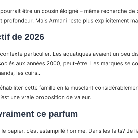
 pourrait être un cousin éloigné – même recherche de
t profondeur. Mais Armani reste plus explicitement ma
tif de 2026
 contexte particulier. Les aquatiques avaient un peu d
sociés aux années 2000, peut-être. Les marques se con
mands, les cuirs…
éhabiliter cette famille en la musclant considérablemen
’est une vraie proposition de valeur.
vraiment ce parfum
r le papier, c’est estampillé homme. Dans les faits? Je l’