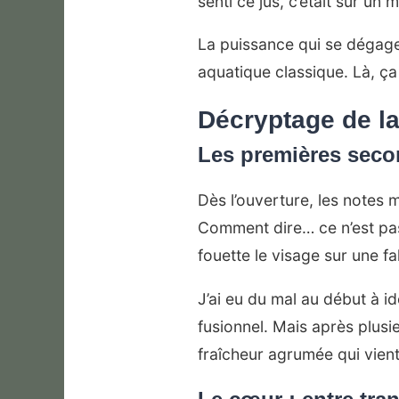
senti ce jus, c’était sur un 
La puissance qui se dégage 
aquatique classique. Là, ç
Décryptage de la
Les premières seco
Dès l’ouverture, les notes 
Comment dire… ce n’est pas 
fouette le visage sur une f
J’ai eu du mal au début à i
fusionnel. Mais après plusie
fraîcheur agrumée qui vient