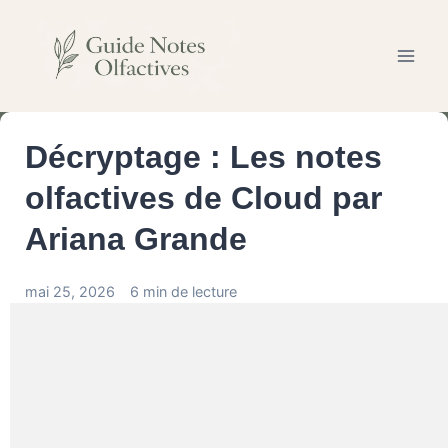
Aller
au
contenu
Décryptage : Les notes
olfactives de Cloud par
Ariana Grande
mai 25, 2026
6 min de lecture