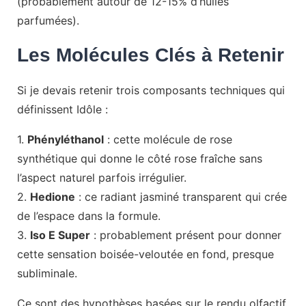
(probablement autour de 12-15% d’huiles
parfumées).
Les Molécules Clés à Retenir
Si je devais retenir trois composants techniques qui
définissent Idôle :
1.
Phényléthanol
: cette molécule de rose
synthétique qui donne le côté rose fraîche sans
l’aspect naturel parfois irrégulier.
2.
Hedione
: ce radiant jasminé transparent qui crée
de l’espace dans la formule.
3.
Iso E Super
: probablement présent pour donner
cette sensation boisée-veloutée en fond, presque
subliminale.
Ce sont des hypothèses basées sur le rendu olfactif