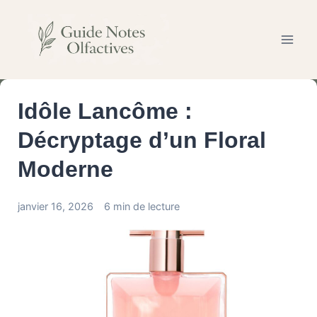
Aller
au
contenu
Idôle Lancôme :
Décryptage d’un Floral
Moderne
janvier 16, 2026
6 min de lecture