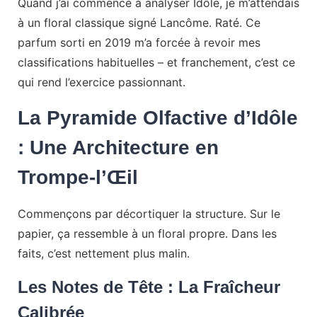
Quand j’ai commencé à analyser Idôle, je m’attendais
à un floral classique signé Lancôme. Raté. Ce
parfum sorti en 2019 m’a forcée à revoir mes
classifications habituelles – et franchement, c’est ce
qui rend l’exercice passionnant.
La Pyramide Olfactive d’Idôle
: Une Architecture en
Trompe-l’Œil
Commençons par décortiquer la structure. Sur le
papier, ça ressemble à un floral propre. Dans les
faits, c’est nettement plus malin.
Les Notes de Tête : La Fraîcheur
Calibrée