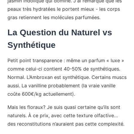
jasmin indolique qui domine. J'ai remarqué que les
peaux très hydratées le portent mieux - les corps
gras retiennent les molécules parfumées.
La Question du Naturel vs
Synthétique
Petit point transparence : même un parfum « luxe »
comme celui-ci contient 40-50% de synthétiques.
Normal. L’Ambroxan est synthétique. Certains muscs
aussi. La vanilline probablement (la vraie vanille
coûte 600€/kg actuellement).
Mais les floraux? Je suis quasi certaine qu’ils sont
naturels. À ce prix, avec cette texture olfactive…
des reconstitutions n’auraient pas cette complexité.