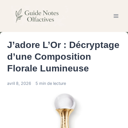
Aller
au
contenu
J’adore L’Or : Décryptage
d’une Composition
Florale Lumineuse
avril 8, 2026
5 min de lecture