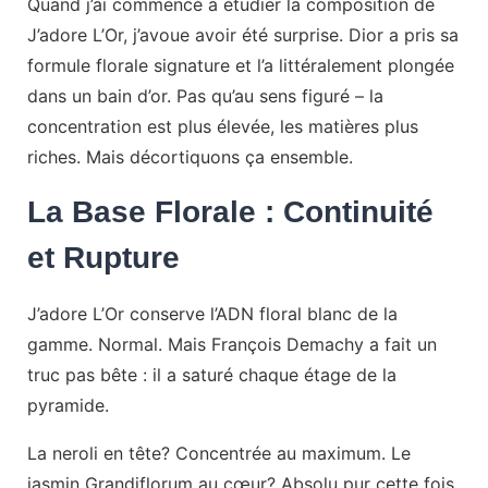
Quand j’ai commencé à étudier la composition de
J’adore L’Or, j’avoue avoir été surprise. Dior a pris sa
formule florale signature et l’a littéralement plongée
dans un bain d’or. Pas qu’au sens figuré – la
concentration est plus élevée, les matières plus
riches. Mais décortiquons ça ensemble.
La Base Florale : Continuité
et Rupture
J’adore L’Or conserve l’ADN floral blanc de la
gamme. Normal. Mais François Demachy a fait un
truc pas bête : il a saturé chaque étage de la
pyramide.
La neroli en tête? Concentrée au maximum. Le
jasmin Grandiflorum au cœur? Absolu pur cette fois.