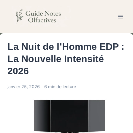
Aller
au
contenu
La Nuit de l’Homme EDP :
La Nouvelle Intensité
2026
janvier 25, 2026
6 min de lecture