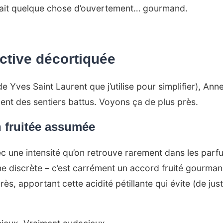
ait quelque chose d’ouvertement… gourmand.
ctive décortiquée
e Yves Saint Laurent que j’utilise pour simplifier), Ann
ent des sentiers battus. Voyons ça de plus près.
n fruitée assumée
c une intensité qu’on retrouve rarement dans les par
he discrète – c’est carrément un accord fruité gourman
ès, apportant cette acidité pétillante qui évite (de ju