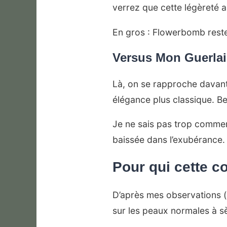
verrez que cette légèreté 
En gros : Flowerbomb reste
Versus Mon Guerla
Là, on se rapproche davanta
élégance plus classique. B
Je ne sais pas trop comment
baissée dans l’exubérance. 
Pour qui cette c
D’après mes observations (e
sur les peaux normales à sè