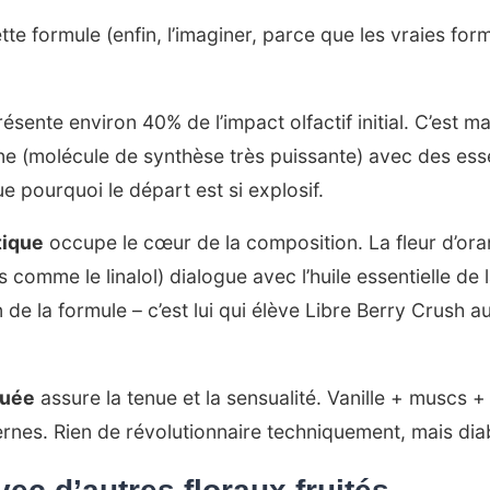
e formule (enfin, l’imaginer, parce que les vraies form
ésente environ 40% de l’impact olfactif initial. C’est m
 (molécule de synthèse très puissante) avec des ess
e pourquoi le départ est si explosif.
tique
occupe le cœur de la composition. La fleur d’or
comme le linalol) dialogue avec l’huile essentielle de
 de la formule – c’est lui qui élève Libre Berry Crush 
quée
assure la tenue et la sensualité. Vanille + muscs +
nes. Rien de révolutionnaire techniquement, mais dia