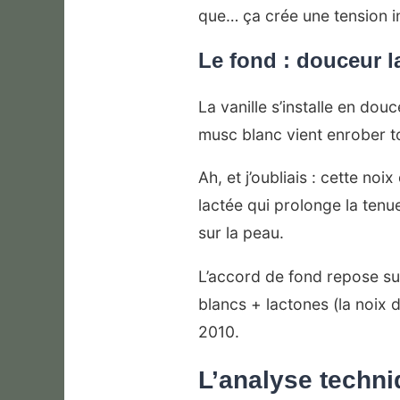
que… ça crée une tension i
Le fond : douceur l
La vanille s’installe en do
musc blanc vient enrober to
Ah, et j’oubliais : cette no
lactée qui prolonge la ten
sur la peau.
L’accord de fond repose su
blancs + lactones (la noix 
2010.
L’analyse techn