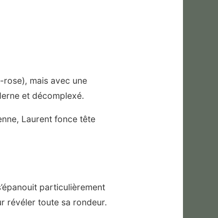
e-rose), mais avec une
oderne et décomplexé.
enne, Laurent fonce tête
’épanouit particulièrement
r révéler toute sa rondeur.