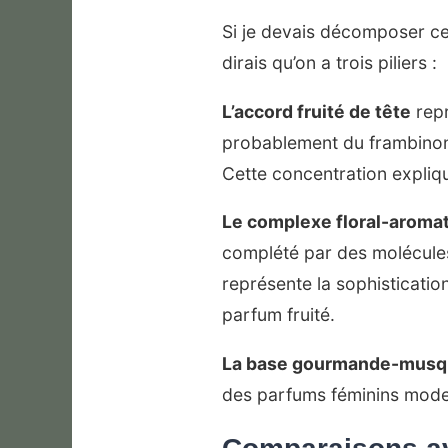
Si je devais décomposer cett
dirais qu’on a trois piliers :
L’accord fruité de tête
repr
probablement du frambinone
Cette concentration expliqu
Le complexe floral-aroma
complété par des molécules 
représente la sophistication
parfum fruité.
La base gourmande-mus
des parfums féminins moder