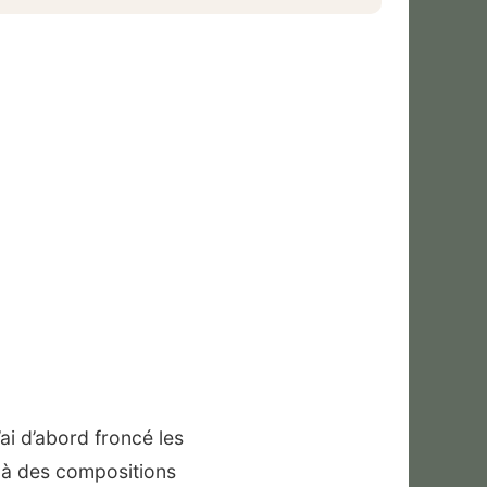
ai d’abord froncé les
z à des compositions