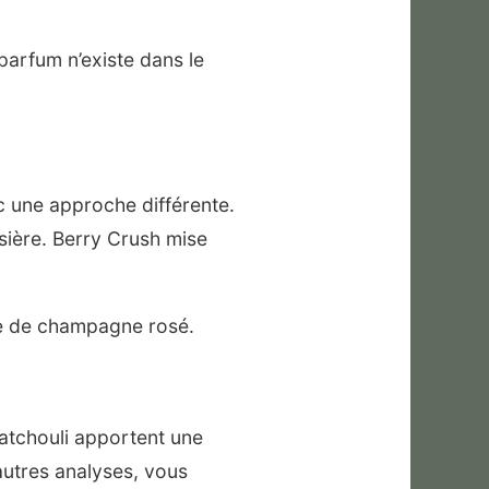
arfum n’existe dans le
c une approche différente.
sière. Berry Crush mise
sée de champagne rosé.
 patchouli apportent une
autres analyses, vous