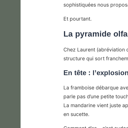
sophistiquées nous propos
Et pourtant.
La pyramide olfa
Chez Laurent (abréviation d
structure qui sort franchem
En tête : l’explosio
La framboise débarque ave
parle pas d’une petite touc
La mandarine vient juste apr
en sucette.