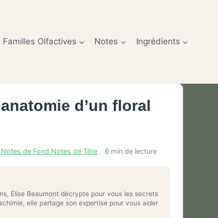
Familles Olfactives
Notes
Ingrédients
 anatomie d’un floral
,
Notes de Fond
,
Notes de Tête
6 min de lecture
ns, Élise Beaumont décrypte pour vous les secrets
chimie, elle partage son expertise pour vous aider