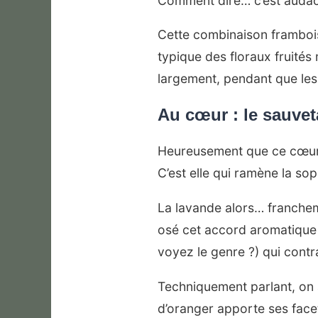
Comment dire… c’est audac
Cette combinaison framboi
typique des floraux fruité
largement, pendant que les 
Au cœur : le sauvet
Heureusement que ce cœur ar
C’est elle qui ramène la so
La lavande alors… francheme
osé cet accord aromatique 
voyez le genre ?) qui cont
Techniquement parlant, on a 
d’oranger apporte ses face