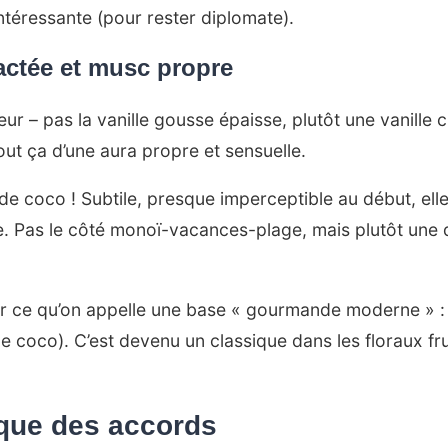
ntéressante (pour rester diplomate).
actée et musc propre
uceur – pas la vanille gousse épaisse, plutôt une vanil
ut ça d’une aura propre et sensuelle.
ix de coco ! Subtile, presque imperceptible au début, el
ue. Pas le côté monoï-vacances-plage, mais plutôt un
r ce qu’on appelle une base « gourmande moderne » : 
de coco). C’est devenu un classique dans les floraux fr
ique des accords