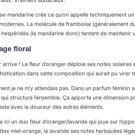
ieux. Vraiment audacieux.
se-mandarine crée ce qu’on appelle techniquement un
s modernes. La molécule de framboise (généralement 
hespéridés (la mandarine donc) tentent de maintenir u
age floral
rive ! La fleur d’oranger déploie ses notes solaires 
phistication dans cette composition qui aurait pu virer
nt je ne m’y attendais pas. Dans un parfum féminin au
qui structure l’ensemble. Ça apporte une dimension 
raste avec la douceur des autres éléments.
ici un duo fleur d’oranger/lavande qui joue sur l’oppos
ttes miel-orange, la lavande ses notes herbacées lé