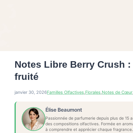
Notes Libre Berry Crush :
fruité
janvier 30, 2026
Familles Olfactives
,
Florales
,
Notes de Cœur
Élise Beaumont
Passionnée de parfumerie depuis plus de 15 a
des compositions olfactives. Formée en aroma
à comprendre et apprécier chaque fragrance.