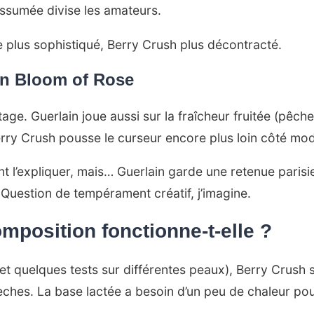
assumée divise les amateurs.
 plus sophistiqué, Berry Crush plus décontracté.
in Bloom of Rose
ge. Guerlain joue aussi sur la fraîcheur fruitée (pêch
erry Crush pousse le curseur encore plus loin côté m
 l’expliquer, mais… Guerlain garde une retenue parisi
Question de tempérament créatif, j’imagine.
omposition fonctionne-t-elle ?
t quelques tests sur différentes peaux), Berry Crush s
ches. La base lactée a besoin d’un peu de chaleur pou