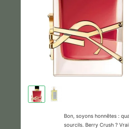
Bon, soyons honnêtes : quan
sourcils. Berry Crush ? Vra