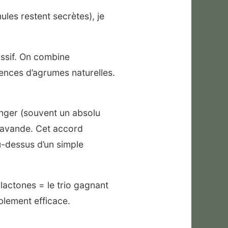
ules restent secrètes), je
assif. On combine
ences d’agrumes naturelles.
anger (souvent un absolu
 lavande. Cet accord
au-dessus d’un simple
 lactones = le trio gagnant
blement efficace.