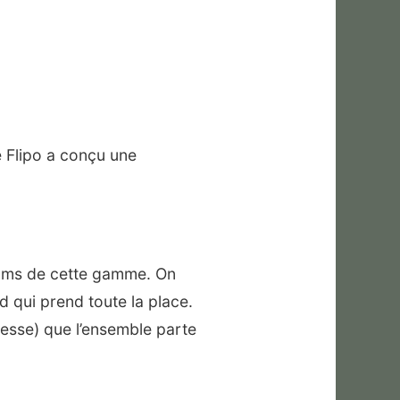
e Flipo a conçu une
fums de cette gamme. On
d qui prend toute la place.
stesse) que l’ensemble parte