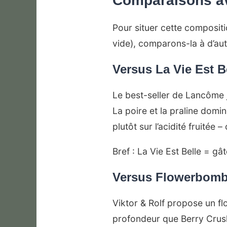
Comparaisons ave
Pour situer cette composit
vide), comparons-la à d’au
Versus La Vie Est B
Le best-seller de Lancôme j
La poire et la praline dom
plutôt sur l’acidité fruitée –
Bref : La Vie Est Belle = g
Versus Flowerbom
Viktor & Rolf propose un flo
profondeur que Berry Crush