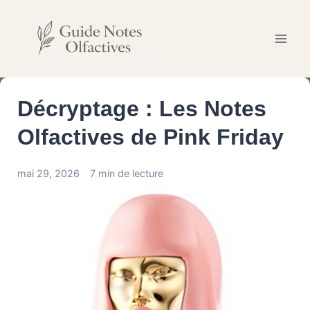
Aller
au
contenu
Décryptage : Les Notes
Olfactives de Pink Friday
mai 29, 2026
7 min de lecture