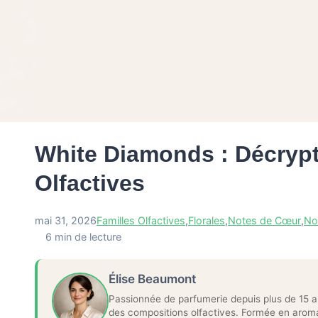
White Diamonds : Décryp
Olfactives
mai 31, 2026
Familles Olfactives
,
Florales
,
Notes de Cœur
,
No
6 min de lecture
Élise Beaumont
Passionnée de parfumerie depuis plus de 15 a
des compositions olfactives. Formée en aroma