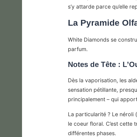
s’y attarde parce qu’elle r
La Pyramide Olfa
White Diamonds se construit
parfum.
Notes de Tête : L’
Dès la vaporisation, les a
sensation pétillante, pres
principalement – qui apport
La particularité ? Le néroli
le coeur floral. C’est cette
différentes phases.