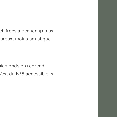
uet-freesia beaucoup plus
eureux, moins aquatique.
 Diamonds en reprend
C’est du N°5 accessible, si