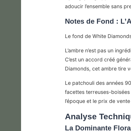
adoucir l’ensemble sans pr
Notes de Fond : L’
Le fond de White Diamonds s
L’ambre n’est pas un ingrédi
C’est un accord créé génér
Diamonds, cet ambre tire ve
Le patchouli des années 90 
facettes terreuses-boisées
l’époque et le prix de ven
Analyse Techniq
La Dominante Flora