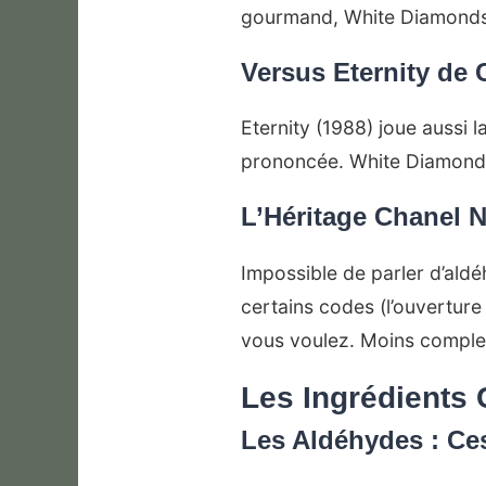
gourmand, White Diamonds 
Versus Eternity de 
Eternity (1988) joue aussi 
prononcée. White Diamonds 
L’Héritage Chanel 
Impossible de parler d’ald
certains codes (l’ouverture 
vous voulez. Moins complex
Les Ingrédients 
Les Aldéhydes : Ces