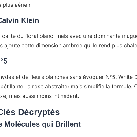
plus aérien.
Calvin Klein
la carte du floral blanc, mais avec une dominante mug
ajoute cette dimension ambrée qui le rend plus chal
N°5
éhydes et de fleurs blanches sans évoquer N°5. White
pétillante, la rose abstraite) mais simplifie la formule. 
e, mais aussi moins intimidant.
Clés Décryptés
 Molécules qui Brillent