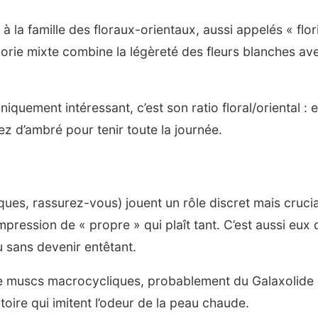
 la famille des floraux-orientaux, aussi appelés « flor
rie mixte combine la légèreté des fleurs blanches ave
iquement intéressant, c’est son ratio floral/oriental :
sez d’ambré pour tenir toute la journée.
ues, rassurez-vous) jouent un rôle discret mais crucia
impression de « propre » qui plaît tant. C’est aussi eu
 sans devenir entêtant.
e muscs macrocycliques, probablement du Galaxolide
oire qui imitent l’odeur de la peau chaude.