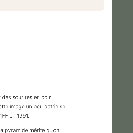
 des sourires en coin.
cette image un peu datée se
’IFF en 1991.
sa pyramide mérite qu’on