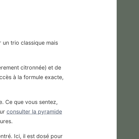
un trio classique mais
èrement citronnée) et de
accès à la formule exacte,
ie. Ce que vous sentez,
our
consulter la pyramide
ures.
ré. Ici, il est dosé pour