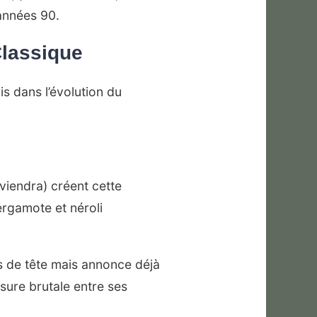
 années 90.
Classique
s dans l’évolution du
viendra) créent cette
ergamote et néroli
tes de tête mais annonce déjà
ssure brutale entre ses