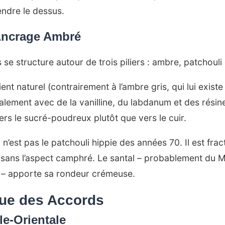
endre le dessus.
Ancrage Ambré
e structure autour de trois piliers : ambre, patchouli 
ent naturel (contrairement à l’ambre gris, qui lui exist
alement avec de la vanilline, du labdanum et des rési
rs le sucré-poudreux plutôt que vers le cuir.
n’est pas le patchouli hippie des années 70. Il est fra
 sans l’aspect camphré. Le santal – probablement du 
te – apporte sa rondeur crémeuse.
ue des Accords
le-Orientale