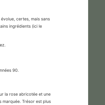
 évolue, certes, mais sans
ins ingrédients (ici le
ez.
années 90.
r la rose abricotée et une
 marquée. Trésor est plus