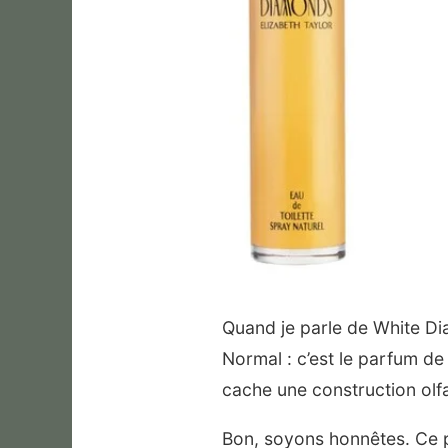
Quand je parle de White Di
Normal : c’est le parfum de
cache une construction olfa
Bon, soyons honnêtes. Ce p