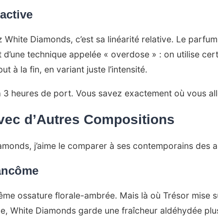
active
White Diamonds, c’est sa linéarité relative. Le parfum
t d’une technique appelée « overdose » : on utilise certa
à la fin, en variant juste l’intensité.
 à 3 heures de port. Vous savez exactement où vous all
ec d’Autres Compositions
monds, j’aime le comparer à ses contemporains des 
Lancôme
ême ossature florale-ambrée. Mais là où Trésor mise su
e, White Diamonds garde une fraîcheur aldéhydée plus