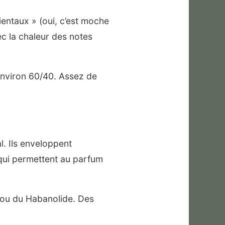
ientaux » (oui, c’est moche
c la chaleur des notes
 environ 60/40. Assez de
l. Ils enveloppent
x qui permettent au parfum
 ou du Habanolide. Des