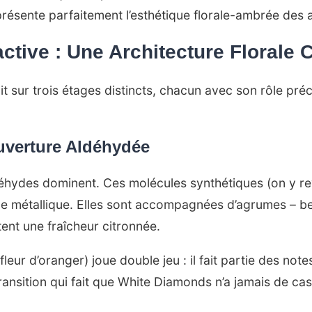
eprésente parfaitement l’esthétique florale-ambrée des
ctive : Une Architecture Florale 
 sur trois étages distincts, chacun avec son rôle préci
Ouverture Aldéhydée
ldéhydes dominent. Ces molécules synthétiques (on y re
que métallique. Elles sont accompagnées d’agrumes – b
ent une fraîcheur citronnée.
 (fleur d’oranger) joue double jeu : il fait partie des no
 transition qui fait que White Diamonds n’a jamais de ca