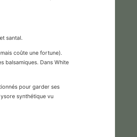
et santal.
e mais coûte une fortune).
nes balsamiques. Dans White
ctionnés pour garder ses
Mysore synthétique vu