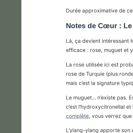
Durée approximative de cet
Notes de Cœur : Le
Là, ça devient intéressant
efficace : rose, muguet et 
La rose utilisée ici est pr
rose de Turquie (plus ronde,
mais c’est la signature typ
Le muguet… n’existe pas. En
c’est l’hydroxycitronellal e
complète
, vous verrez que
L’ylang-ylang apporte son c