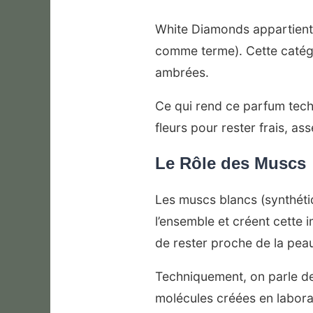
White Diamonds appartient à
comme terme). Cette catégo
ambrées.
Ce qui rend ce parfum techn
fleurs pour rester frais, as
Le Rôle des Muscs
Les muscs blancs (synthétiq
l’ensemble et créent cette 
de rester proche de la peau
Techniquement, on parle d
molécules créées en laborat