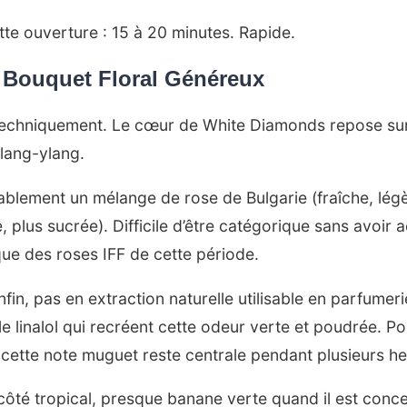
te ouverture : 15 à 20 minutes. Rapide.
 Bouquet Floral Généreux
 techniquement. Le cœur de White Diamonds repose sur 
ylang-ylang.
obablement un mélange de rose de Bulgarie (fraîche, lég
 plus sucrée). Difficile d’être catégorique sans avoir 
ique des roses IFF de cette période.
fin, pas en extraction naturelle utilisable en parfumer
t le linalol qui recréent cette odeur verte et poudrée. P
 cette note muguet reste centrale pendant plusieurs he
ôté tropical, presque banane verte quand il est concent