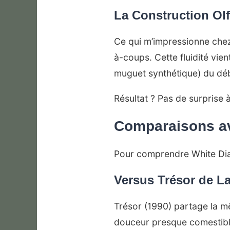
La Construction Olf
Ce qui m’impressionne chez 
à-coups. Cette fluidité vien
muguet synthétique) du début 
Résultat ? Pas de surprise
Comparaisons av
Pour comprendre White Dia
Versus Trésor de 
Trésor (1990) partage la m
douceur presque comestibl