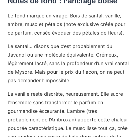
Notes de fond : l’ancrage boisé
Le fond marque un virage. Bois de santal, vanille,
ambre, musc et pétalos (note exclusive créée pour
ce parfum, censée évoquer des pétales de fleurs).
Le santal… disons que c’est probablement du
Javanol ou une molécule équivalente. Crémeux,
légèrement lacté, sans la profondeur d’un vrai santal
de Mysore. Mais pour le prix du flacon, on ne peut
pas demander l’impossible.
La vanille reste discrète, heureusement. Elle sucre
l’ensemble sans transformer le parfum en
gourmandise écœurante. L’ambre (très
probablement de l’Ambroxan) apporte cette chaleur
poudrée caractéristique. Le musc lisse tout ça, crée
une rondeur, une sorte de halo doux autour de la