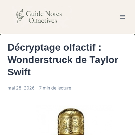
Aller
au
contenu
Décryptage olfactif :
Wonderstruck de Taylor
Swift
mai 28, 2026
7 min de lecture