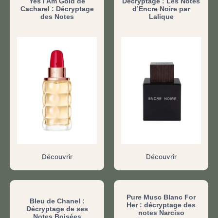
Yes I Am Gold de
Décryptage : Les Notes
Cacharel : Décryptage
d’Encre Noire par
des Notes
Lalique
Découvrir
Découvrir
Pure Musc Blanc For
Bleu de Chanel :
Her : décryptage des
Décryptage de ses
notes Narciso
Notes Boisées