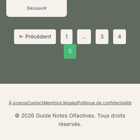
Découvrir
← Précédent
1
…
3
4
5
À propos
Contact
Mentions légales
Politique de confidentialité
© 2026 Guide Notes Olfactives. Tous droits
réservés.