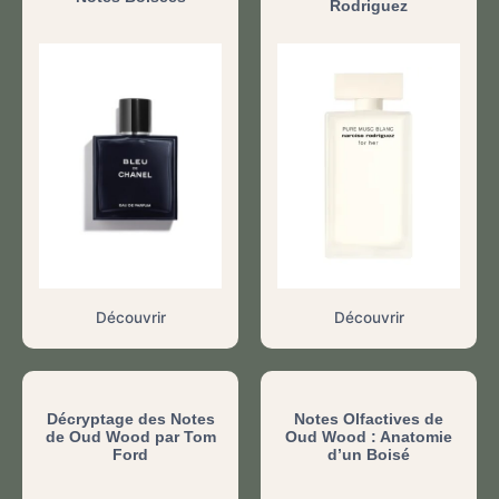
Rodriguez
Découvrir
Découvrir
Décryptage des Notes
Notes Olfactives de
de Oud Wood par Tom
Oud Wood : Anatomie
Ford
d’un Boisé