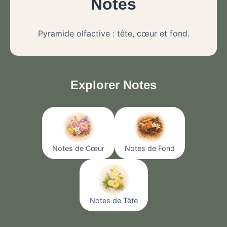
Notes
Pyramide olfactive : tête, cœur et fond.
Explorer Notes
Notes de Cœur
Notes de Fond
Notes de Tête